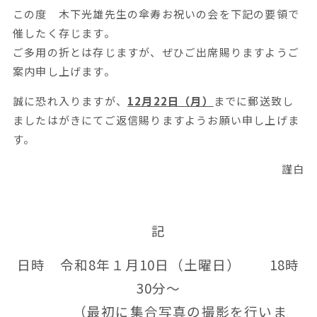
この度 木下光雄先生の傘寿お祝いの会を下記の要領で
催したく存じます。
ご多用の折とは存じますが、ぜひご出席賜りますようご
案内申し上げます。
誠に恐れ入りますが、
12月22日（月）
までに郵送致し
ましたはがきにてご返信賜りますようお願い申し上げま
す。
謹白
記
日時 令和8年１月10日（土曜日） 18時
30分〜
（最初に集合写真の撮影を行いま