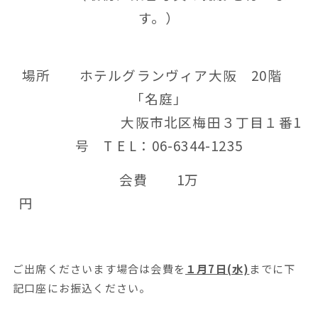
す。）
場所 ホテルグランヴィア大阪 20階
「名庭」
大阪市北区梅田３丁目１番1
号 T E L：06-6344-1235
会費 1万
円
ご出席くださいます場合は会費を
１月7日(水)
までに下
記口座にお振込ください。