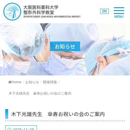
EN
MENU
お知らせ
Home
/
お知らせ
/
開催情報
/
木下光雄先生 傘寿お祝いの会のご案内
木下光雄先生 傘寿お祝いの会のご案内
2025-11-28