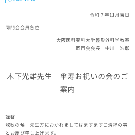
令和７年11月吉日
同門会会員各位
大阪医科薬科大学整形外科学教室
同門会会長 中川 浩彰
木下光雄先生 傘寿お祝いの会のご
案内
謹啓
深秋の候 先生方におかれましてはますますご清祥の事
とお慶び申し上げます。