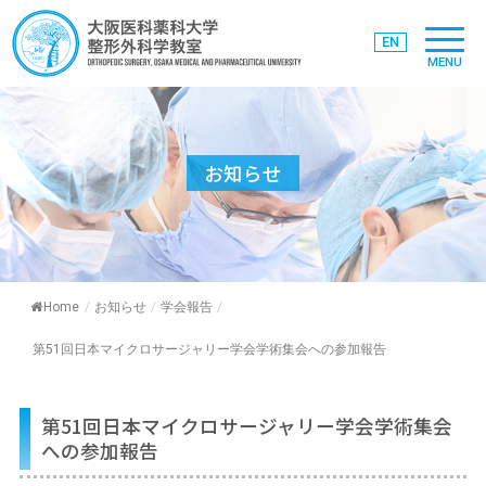
EN
MENU
お知らせ
Home
/
お知らせ
/
学会報告
/
第51回日本マイクロサージャリー学会学術集会への参加報告
第51回日本マイクロサージャリー学会学術集会
への参加報告