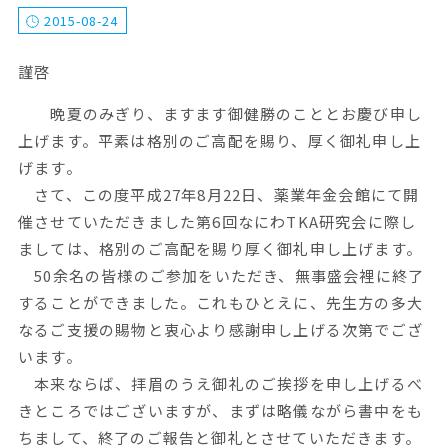
2015-08-24
謹啓
晩夏のみぎり、ますます御健勝のこととお慶び申し
上げます。平素は格別のご高配を賜り、厚く御礼申し上
げます。
さて、この度平成27年8月22日、薬業年金会館にて開
催させていただきました第6回なにわTKA研究会に際し
ましては、格別のご高配を賜り厚く御礼申し上げます。
50余名の皆様のご参加をいただき、無事盛会裡に終了
することができました。これもひとえに、先生方の多大
なるご支援の賜物と衷心より感謝申し上げる次第でござ
います。
本来ならば、拝眉のうえ御礼のご挨拶を申し上げるべ
きところではございますが、まずは略儀ながら書中をも
ちまして、終了のご報告と御礼とさせていただきます。