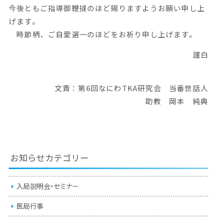
今後ともご指導御鞭撻のほど賜りますようお願い申し上
げます。
時節柄、ご自愛選一のほどをお祈り申し上げます。
謹白
文責：第6回なにわTKA研究会 当番世話人
助教 岡本 純典
お知らせカテゴリー
入局説明会・セミナー
医局行事