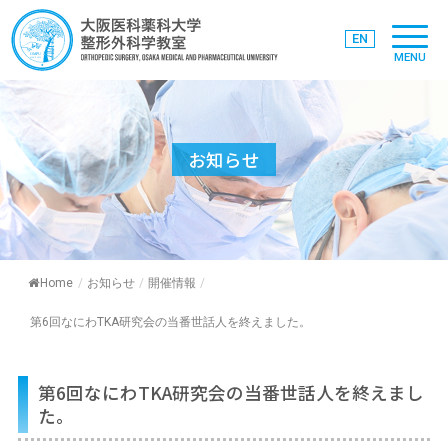
EN
MENU
お知らせ
Home
/
お知らせ
/
開催情報
/
第6回なにわTKA研究会の当番世話人を終えました。
第6回なにわTKA研究会の当番世話人を終えまし
た。