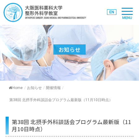
EN
MENU
お知らせ
Home
/
お知らせ
/
開催情報
/
第38回 北摂手外科談話会プログラム最新版（11月10日時点）
第38回 北摂手外科談話会プログラム最新版（11
月10日時点）