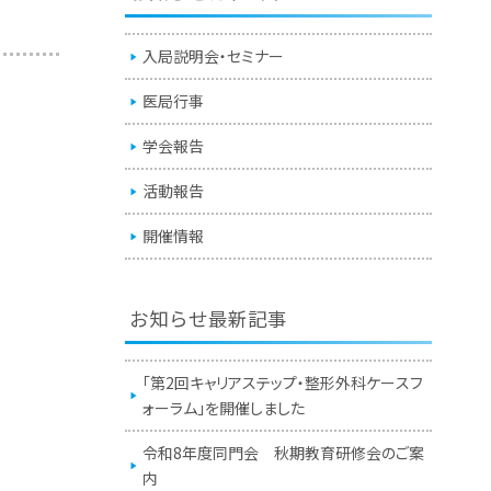
入局説明会・セミナー
医局行事
学会報告
活動報告
開催情報
お知らせ最新記事
「第2回キャリアステップ・整形外科ケースフ
ォーラム」を開催しました
令和8年度同門会 秋期教育研修会のご案
内