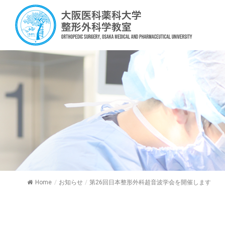
Home
/
お知らせ
/
第26回日本整形外科超音波学会を開催します