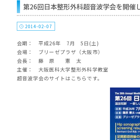
第26回日本整形外科超音波学会を開催
2014-02-07
会期： 平成26年 7月 5日(土)
会場： ブリーゼプラザ（大阪市）
会長： 藤 原 憲 太
主催： 大阪医科大学整形外科学教室
超音波学会のサイトはこちらです。