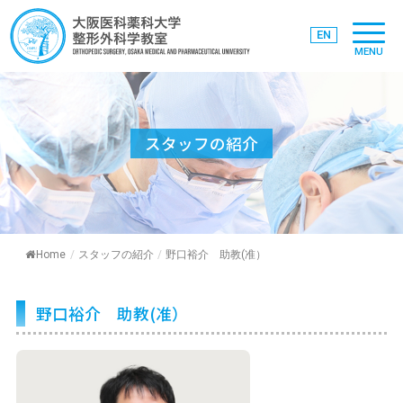
EN
MENU
スタッフの紹介
Home
/
スタッフの紹介
/
野口裕介 助教(准）
野口裕介 助教(准）