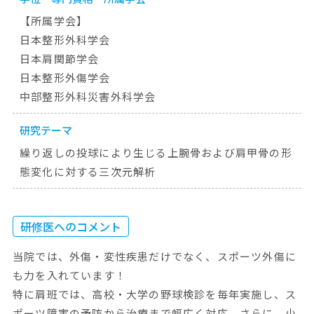
【所属学会】
日本整形外科学会
日本肩関節学会
日本整形外傷学会
中部整形外科災害外科学会
研究テーマ
繰り返しの投球により生じる上腕骨および肩甲骨の形
態変化に対する三次元解析
研修医へのコメント
当院では、外傷・変性疾患だけでなく、スポーツ外傷に
も力を入れています！
特に肩班では、高校・大学の野球検診を毎年実施し、ス
ポーツ障害の予防から治療まで幅広く対応。さらに、小