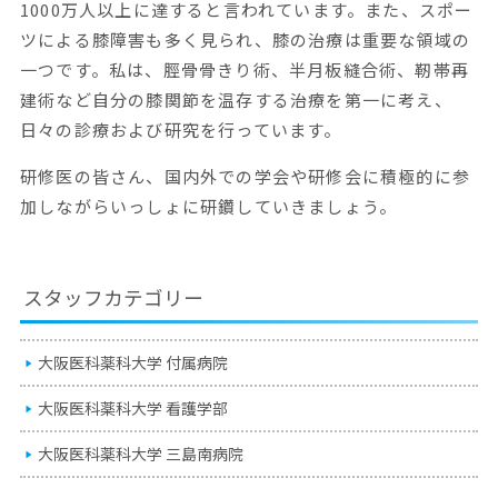
1000万人以上に達すると言われています。また、スポー
ツによる膝障害も多く見られ、膝の治療は重要な領域の
一つです。私は、脛骨骨きり術、半月板縫合術、靭帯再
建術など自分の膝関節を温存する治療を第一に考え、
日々の診療および研究を行っています。
研修医の皆さん、国内外での学会や研修会に積極的に参
加しながらいっしょに研鑽していきましょう。
スタッフカテゴリー
大阪医科薬科大学 付属病院
大阪医科薬科大学 看護学部
大阪医科薬科大学 三島南病院