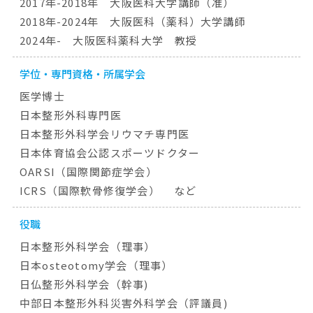
2017年-2018年 大阪医科大学講師（准）
2018年-2024年 大阪医科（薬科）大学講師
2024年- 大阪医科薬科大学 教授
学位・専門資格・所属学会
医学博士
日本整形外科専門医
日本整形外科学会リウマチ専門医
日本体育協会公認スポーツドクター
OARSI（国際関節症学会）
ICRS（国際軟骨修復学会） など
役職
日本整形外科学会（理事）
日本
osteotomy
学会（理事）
日仏整形外科学会（幹事)
中部日本整形外科災害外科学会（評議員)