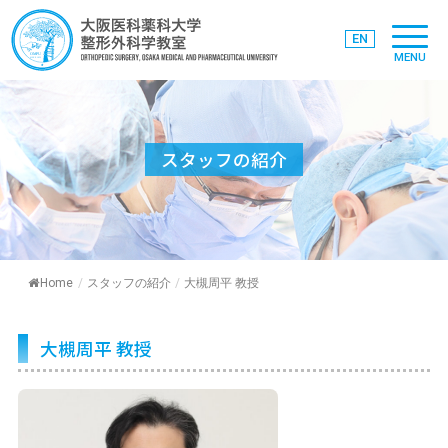
EN
MENU
スタッフの紹介
Home
/
スタッフの紹介
/
大槻周平 教授
大槻周平 教授